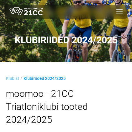
KLUBIRIIDED 2024/2025
/
Klubist
Klubiriided 2024/2025
moomoo - 21CC
Triatloniklubi tooted
2024/2025