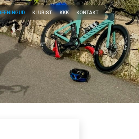
REENINGUD
KLUBIST
KKK
KONTAKT