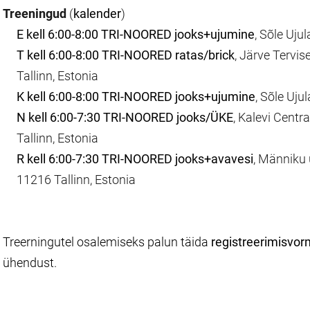
Treeningud
(
kalender
)
E kell 6:00-8:00 TRI-NOORED jooks+ujumine
, Sõle Ujul
T kell 6:00-8:00 TRI-NOORED ratas/brick
, Järve Tervi
Tallinn, Estonia
K kell 6:00-8:00 TRI-NOORED jooks+ujumine
, Sõle Ujul
N kell 6:00-7:30 TRI-NOORED jooks/ÜKE
, Kalevi Centr
Tallinn, Estonia
R kell 6:00-7:30 TRI-NOORED jooks+avavesi
, Männiku u
11216 Tallinn, Estonia
Treerningutel osalemiseks palun täida
registreerimisvor
ühendust.