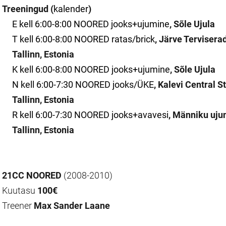
Treeningud
(
kalender
)
E kell 6:00-8:00 NOORED jooks+ujumine
, Sõle Ujula
T kell 6:00-8:00 NOORED ratas/brick
, Järve Tervisera
Tallinn, Estonia
K kell 6:00-8:00 NOORED jooks+ujumine
, Sõle Ujula
N kell 6:00-7:30 NOORED jooks/ÜKE
, Kalevi Central S
Tallinn, Estonia
R kell 6:00-7:30 NOORED jooks+avavesi
, Männiku ujum
Tallinn, Estonia
21CC NOORED
(2008-2010)
Kuutasu
100€
Treener
Max Sander Laane