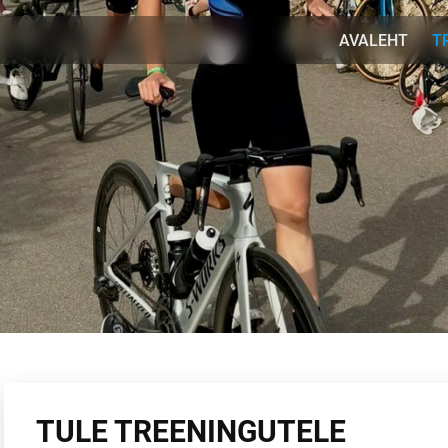
AVALEHT
T
TULE TREENINGUTELE